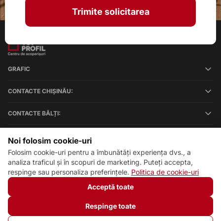
Trimite solicitarea
GRAFIC
CONTACTE CHIȘINĂU:
CONTACTE BĂLȚI:
Noi folosim cookie-uri
Folosim cookie-uri pentru a îmbunătăți experiența dvs., a
analiza traficul și în scopuri de marketing. Puteți accepta,
respinge sau personaliza preferințele.
Politica de cookie-uri
Setări cookie-uri
Politica de cookie-uri
Acceptă toate
© 2013 – 2026 ECOM
Respinge toate