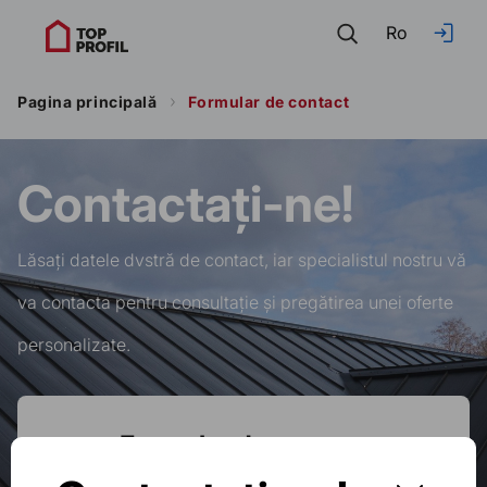
Ro
Pagina principală
Formular de contact
Contactați-ne!
Lăsați datele dvstră de contact, iar specialistul nostru vă
va contacta pentru consultație și pregătirea unei oferte
personalizate.
Formular de contact
NUMELE / PRENUMELE
*