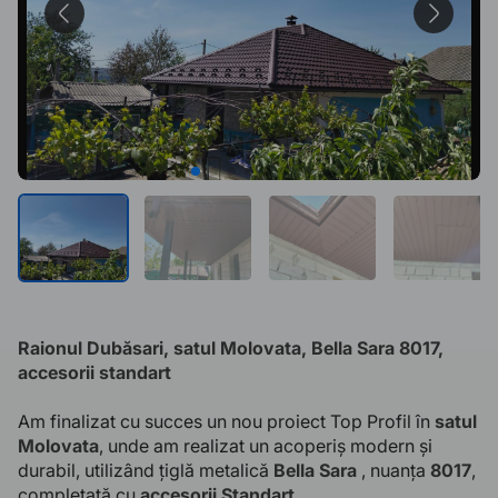
Raionul Dubăsari, satul Molovata, Bella Sara 8017,
accesorii standart
Am finalizat cu succes un nou proiect Top Profil în
satul
Molovata
, unde am realizat un acoperiș modern și
durabil, utilizând țiglă metalică
Bella Sara
, nuanța
8017
,
completată cu
accesorii Standart