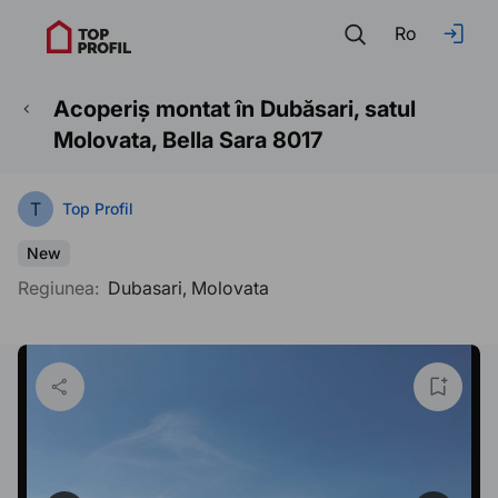
Ro
Acoperiș montat în Dubăsari, satul
Molovata, Bella Sara 8017
T
Top Profil
New
Regiunea:
Dubasari, Molovata