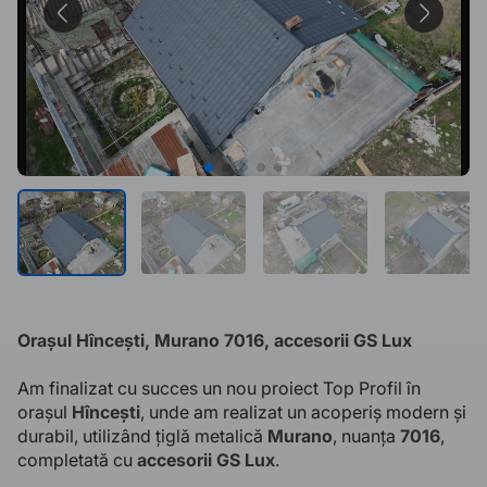
Orașul Hîncești, Murano 7016, accesorii GS Lux
Am finalizat cu succes un nou proiect Top Profil în
orașul
Hîncești
, unde am realizat un acoperiș modern și
durabil, utilizând țiglă metalică
Murano
, nuanța
7016
,
completată cu
accesorii GS Lux
.