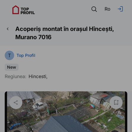
Ro
Acoperiș montat în orașul Hîncești,
Murano 7016
T
Top Profil
New
Regiunea:
Hincesti,