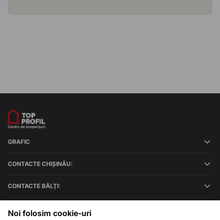
GRAFIC
CONTACTE CHIȘINĂU:
CONTACTE BĂLȚI:
Noi folosim cookie-uri