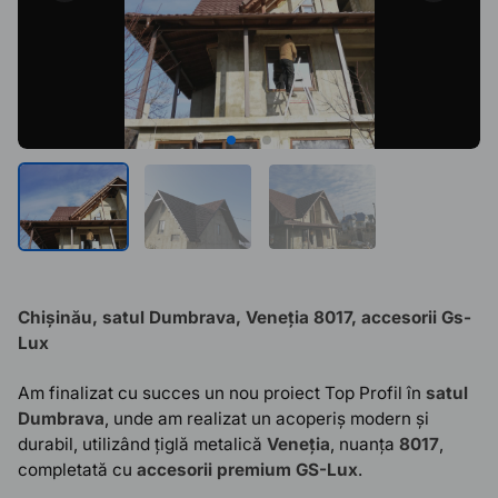
Chișinău, satul Dumbrava
, Veneția 8017, accesorii Gs-
Lux
Am finalizat cu succes un nou proiect Top Profil în
satul
Dumbrava
, unde am realizat un acoperiș modern și
durabil, utilizând țiglă metalică
Veneția
, nuanța
8017
,
completată cu
accesorii premium GS-Lux
.