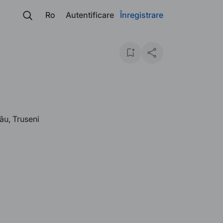
Ro
Autentificare
Înregistrare
ău, Truseni