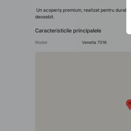
Un acoperiș premium, realizat pentru durabilit
deosebit.
Caracteristicile principalele
Model
Venetia 7016