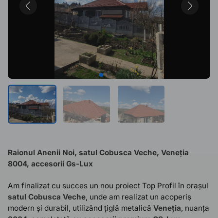
Raionul Anenii Noi, satul Cobusca Veche
, Veneția
8004, accesorii Gs-Lux
Am finalizat cu succes un nou proiect Top Profil în orașul
satul Cobusca Veche
, unde am realizat un acoperiș
modern și durabil, utilizând țiglă metalică
Veneția
, nuanța