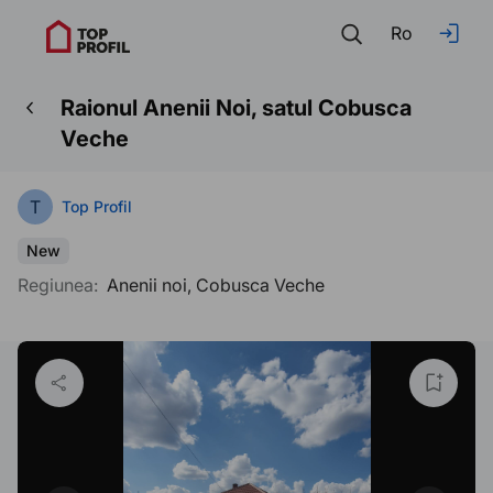
Ro
Raionul Anenii Noi, satul Cobusca
Veche
T
Top Profil
New
Regiunea:
Anenii noi, Cobusca Veche