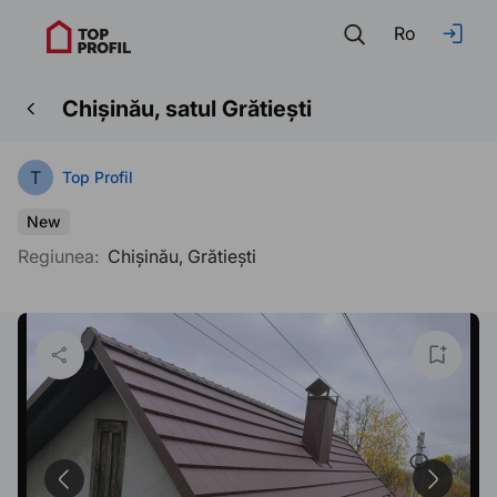
Ro
Chișinău, satul Grătiești
T
Top Profil
New
Regiunea:
Chișinău, Grătiești