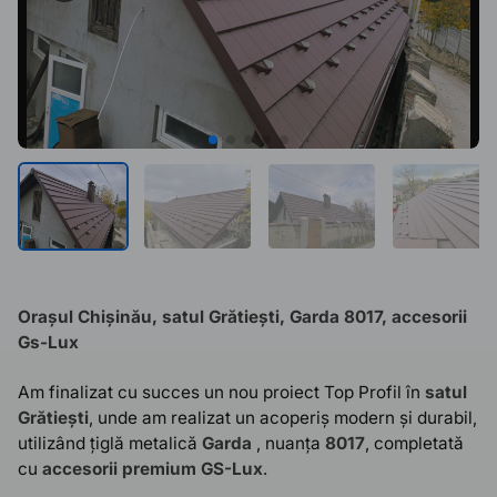
Orașul Chișinău, satul Grătiești
, Garda 8017, accesorii
Gs-Lux
Am finalizat cu succes un nou proiect Top Profil în
satul
Grătiești
, unde am realizat un acoperiș modern și durabil,
utilizând țiglă metalică
Garda
, nuanța
8017
, completată
cu
accesorii premium GS-Lux
.