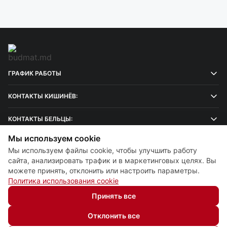
ГРАФИК РАБОТЫ
КОНТАКТЫ КИШИНЁВ:
КОНТАКТЫ БЕЛЬЦЫ:
Мы используем cookie
Мы используем файлы cookie, чтобы улучшить работу
сайта, анализировать трафик и в маркетинговых целях. Вы
можете принять, отклонить или настроить параметры.
Настройки cookie
Политика использования cookie
Политика использования cookie
Принять все
© 2013 – 2026 ECOM
Отклонить все