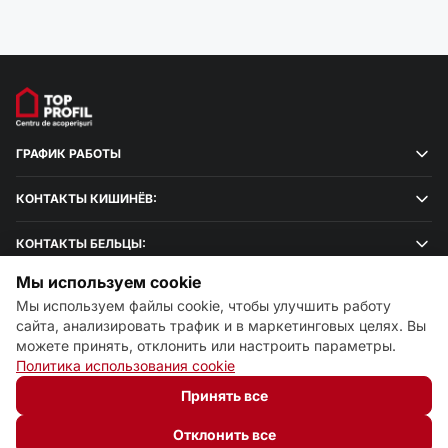
ГРАФИК РАБОТЫ
КОНТАКТЫ КИШИНЁВ:
КОНТАКТЫ БЕЛЬЦЫ:
Мы используем cookie
Мы используем файлы cookie, чтобы улучшить работу
сайта, анализировать трафик и в маркетинговых целях. Вы
можете принять, отклонить или настроить параметры.
Настройки cookie
Политика использования cookie
Политика использования cookie
Принять все
© 2013 – 2026 ECOM
Отклонить все